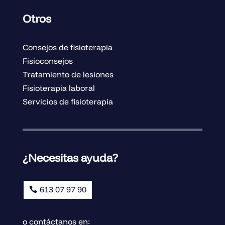
Otros
Consejos de fisioterapia
Fisioconsejos
Tratamiento de lesiones
Fisioterapia laboral
Servicios de fisioterapia
¿Necesitas ayuda?
613 07 97 90
o contáctanos en: