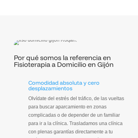
Por qué somos la referencia en
Fisioterapia a Domicilio en Gijón
Comodidad absoluta y cero
desplazamientos
Olvídate del estrés del tráfico, de las vueltas
para buscar aparcamiento en zonas
complicadas o de depender de un familiar
para ir a la clínica. Trasladamos una clínica
con plenas garantías directamente a tu