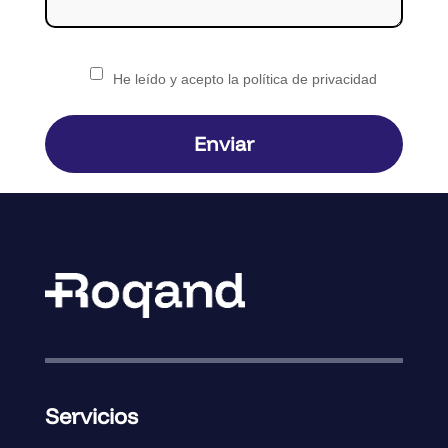
He leído y acepto la política de privacidad
Enviar
Servicios