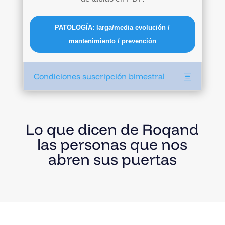
PATOLOGÍA: larga/media evolución /
mantenimiento / prevención
Condiciones suscripción bimestral
Lo que dicen de Roqand
las personas que nos
abren sus puertas