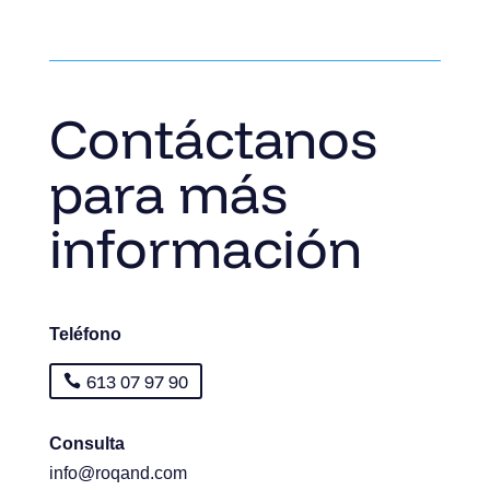
Contáctanos
para más
información
Teléfono
613 07 97 90
Consulta
info@roqand.com