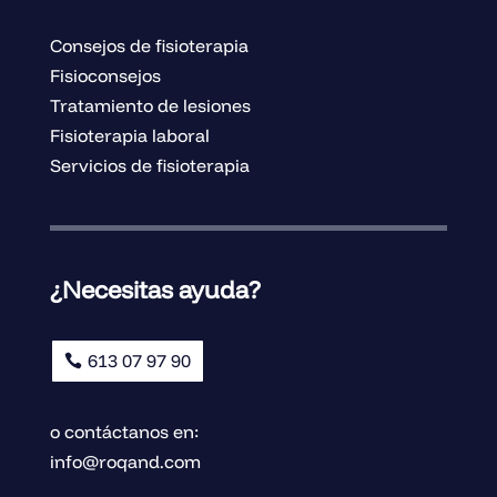
Consejos de fisioterapia
Fisioconsejos
Tratamiento de lesiones
Fisioterapia laboral
Servicios de fisioterapia
¿Necesitas ayuda?
613 07 97 90
o contáctanos en:
info@roqand.com