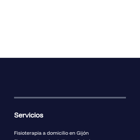
« Entradas más antiguas
Servicios
Fisioterapia a domicilio en Gijón