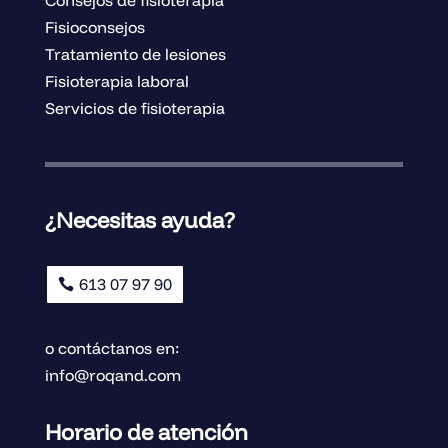
Fisioconsejos
Tratamiento de lesiones
Fisioterapia laboral
Servicios de fisioterapia
¿Necesitas ayuda?
613 07 97 90
o contáctanos en:
info@roqand.com
Horario de atención